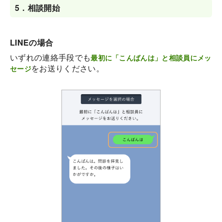
5．
相談開始
LINEの場合
いずれの連絡手段でも
最初に「こんばんは」と相談員にメッ
をお送りください。
セージ