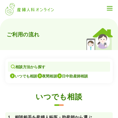
ご利用の流れ
相談方法から探す
いつでも相談
夜間相談
日中助産師相談
いつでも相談
1．
相談相手を産婦人科医・助産師から選ぶ