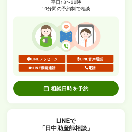
平日18〜22時
10分間の予約制で相談
LINEメッセージ
LINE音声通話
LINE動画通話
電話
相談日時を予約
LINEで
「日中助産師相談」