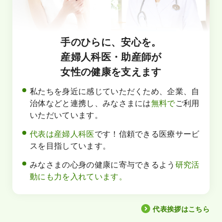
手のひらに、安心を。
産婦人科医・助産師が
女性の健康を支えます
私たちを身近に感じていただくため、企業、自
治体などと連携し、みなさまには
無料で
ご利用
いただいています。
代表は産婦人科医
です！信頼できる医療サービ
スを目指しています。
みなさまの心身の健康に寄与できるよう
研究活
動にも力を入れています。
代表挨拶はこちら