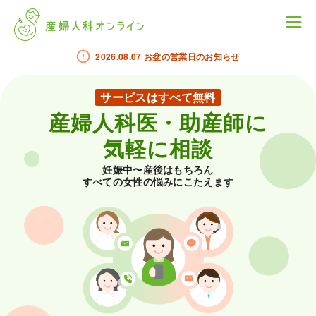
2026.08.07 お盆の営業日のお知らせ
サービスはすべて無料
産婦人科医・助産師に
気軽に相談
妊娠中〜産後はもちろん
すべての女性の悩みにこたえます