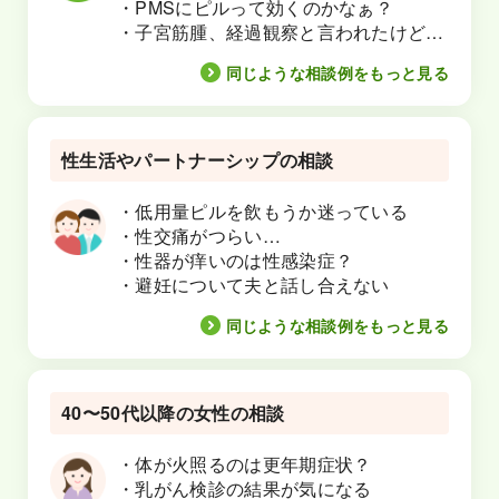
・PMSにピルって効くのかなぁ？
・子宮筋腫、経過観察と言われたけど…
同じような相談例をもっと見る
性生活やパートナーシップの相談
・低用量ピルを飲もうか迷っている
・性交痛がつらい…
・性器が痒いのは性感染症？
・避妊について夫と話し合えない
同じような相談例をもっと見る
40〜50代以降の女性の相談
・体が火照るのは更年期症状？
・乳がん検診の結果が気になる