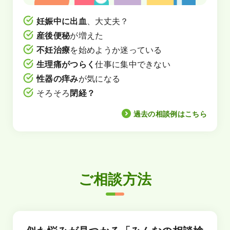
妊娠中に出血
、大丈夫？
産後便秘
が増えた
不妊治療
を始めようか迷っている
生理痛がつらく
仕事に集中できない
性器の痒み
が気になる
そろそろ
閉経？
過去の相談例はこちら
ご相談方法