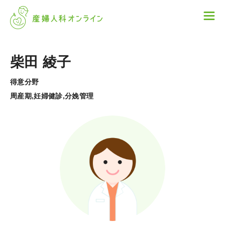
柴田 綾子
得意分野
周産期,妊婦健診,分娩管理