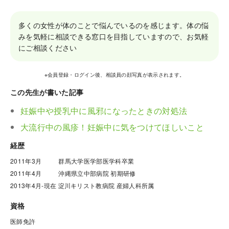
多くの女性が体のことで悩んでいるのを感じます。体の悩
みを気軽に相談できる窓口を目指していますので、お気軽
にご相談ください
※会員登録・ログイン後、相談員の顔写真が表示されます。
この先生が書いた記事
妊娠中や授乳中に風邪になったときの対処法
大流行中の風疹！妊娠中に気をつけてほしいこと
経歴
2011年3月          群馬大学医学部医学科卒業

2011年4月          沖縄県立中部病院 初期研修 

2013年4月-現在 淀川キリスト教病院 産婦人科所属
資格
医師免許
