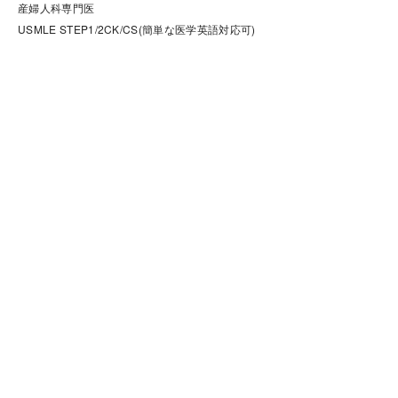
産婦人科専門医

USMLE STEP1/2CK/CS(簡単な医学英語対応可)