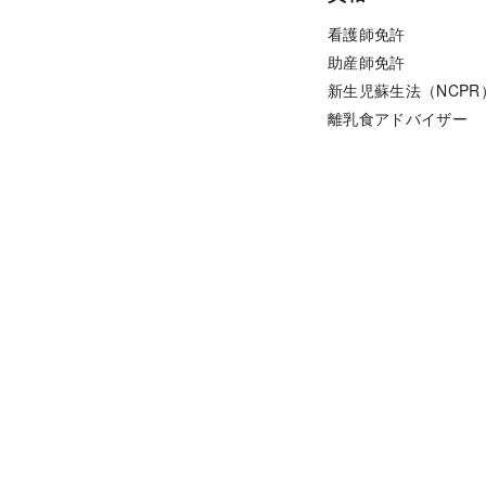
看護師免許

助産師免許

新生児蘇生法（NCPR
離乳食アドバイザー