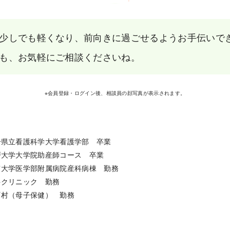
少しでも軽くなり、前向きに過ごせるようお手伝いで
も、お気軽にご相談くださいね。
※会員登録・ログイン後、相談員の顔写真が表示されます。
分県立看護科学大学看護学部　卒業

戸大学大学院助産師コース　卒業

 東京大学医学部附属病院産科病棟　勤務

産科クリニック　勤務

 市町村（母子保健）　勤務