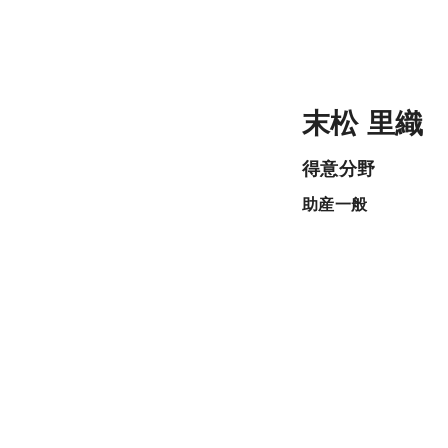
末松 里織
得意分野
助産一般