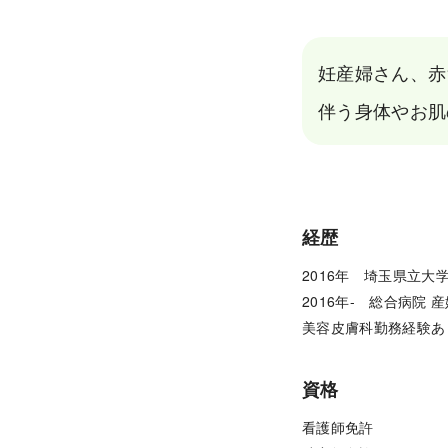
妊産婦さん、赤
伴う身体やお肌
経歴
2016年　埼玉県立大学
2016年-　総合病院 
美容皮膚科勤務経験あ
資格
看護師免許
