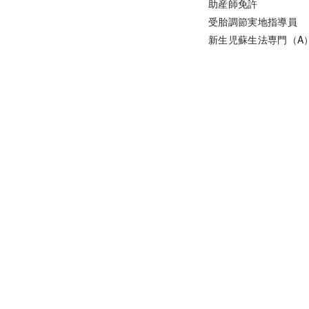
助産師免許

受胎調節実地指導員

新生児蘇生法専門（A