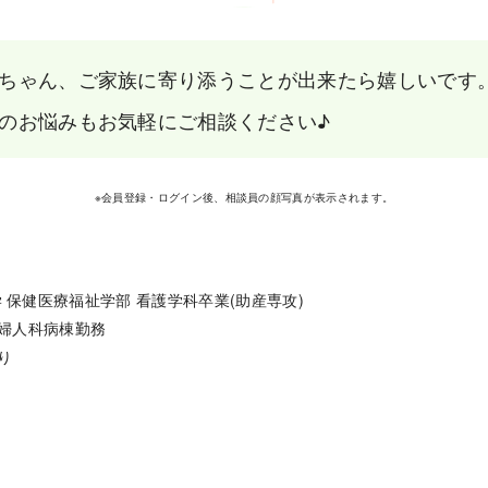
ちゃん、ご家族に寄り添うことが出来たら嬉しいです
のお悩みもお気軽にご相談ください♪
※会員登録・ログイン後、相談員の顔写真が表示されます。
 保健医療福祉学部 看護学科卒業(助産専攻)

産婦人科病棟勤務

り