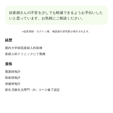
妊産婦さんの不安を少しでも軽減できるようお手伝いした
いと思っています。お気軽にご相談ください。
※会員登録・ログイン後、相談員の顔写真が表示されます。
経歴
都内大学病院産婦人科病棟

産婦人科クリニックにて勤務
資格
看護師免許

助産師免許

保健師免許

新生児蘇生法専門（A）コース修了認定