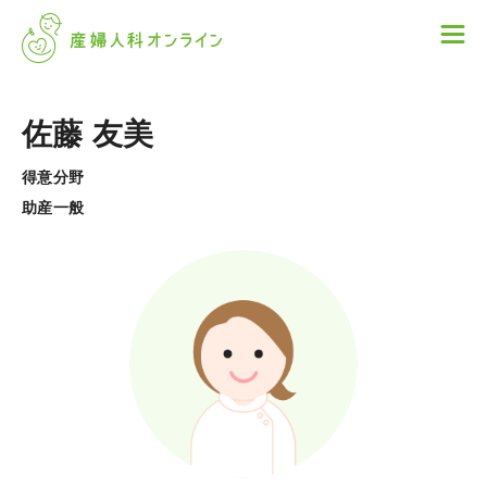
佐藤 友美
得意分野
助産一般