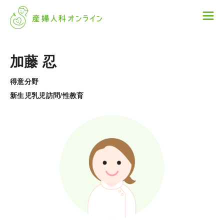
加藤 忍
得意分野
新生児乳児訪問/性教育