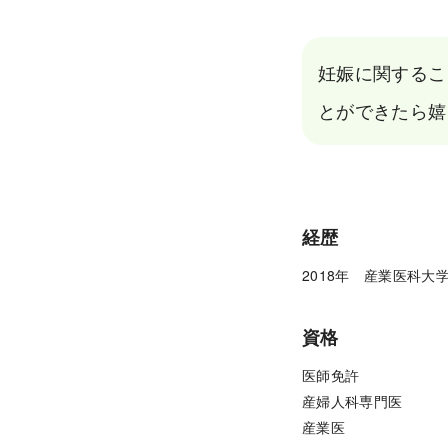
妊娠に関するこ
とができたら嬉
経歴
2018年　産業医科大
資格
医師免許

産婦人科専門医

産業医