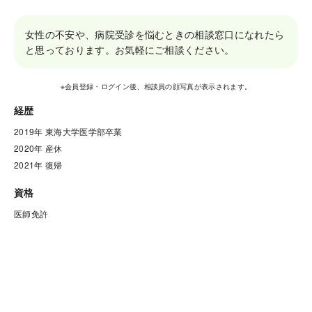
女性の不安や、病院受診を悩むときの相談窓口になれたら
と思っております。お気軽にご相談ください。
※会員登録・ログイン後、相談員の顔写真が表示されます。
経歴
2019年 東海大学医学部卒業                                                                                

2020年 産休

2021年 復帰
資格
医師免許