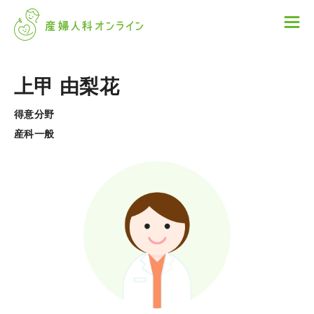
上甲 由梨花
得意分野
産科一般