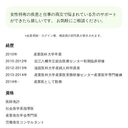
女性特有の疾患と仕事の両立で悩まれている方のサポート
ができたら嬉しいです。 お気軽にご相談ください。
※会員登録・ログイン後、相談員の顔写真が表示されます。
経歴
2010年　　　  　産業医科大学卒業

2010-2012年　　近江八幡市立総合医療センター初期臨床研修

2012-2013年　　滋賀医科大学産婦人科学講座

2013-2014年　　産業医科大学産業医実務研修センター産業医学専門修練

2014年-　　　　 産業医として勤務
資格
医師免許

社会医学系指導医

産業衛生学会専門医

労働衛生コンサルタント