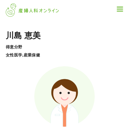
川島 恵美
得意分野
女性医学,産業保健